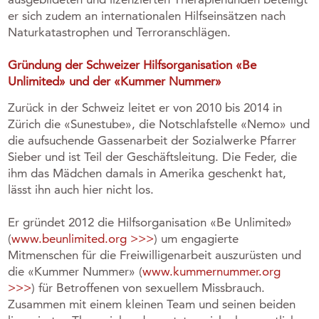
er sich zudem an internationalen Hilfseinsätzen nach
Naturkatastrophen und Terroranschlägen.
Gründung der Schweizer Hilfsorganisation «Be
Unlimited» und der «Kummer Nummer»
Zurück in der Schweiz leitet er von 2010 bis 2014 in
Zürich die «Sunestube», die Notschlafstelle «Nemo» und
die aufsuchende Gassenarbeit der Sozialwerke Pfarrer
Sieber und ist Teil der Geschäftsleitung. Die Feder, die
ihm das Mädchen damals in Amerika geschenkt hat,
lässt ihn auch hier nicht los.
Er gründet 2012 die Hilfsorganisation «Be Unlimited»
(
www.beunlimited.org >>>
) um engagierte
Mitmenschen für die Freiwilligenarbeit auszurüsten und
die «Kummer Nummer» (
www.kummernummer.org
>>>
) für Betroffenen von sexuellem Missbrauch.
Zusammen mit einem kleinen Team und seinen beiden