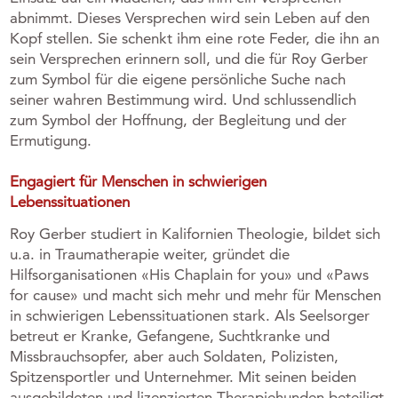
abnimmt. Dieses Versprechen wird sein Leben auf den
Kopf stellen. Sie schenkt ihm eine rote Feder, die ihn an
sein Versprechen erinnern soll, und die für Roy Gerber
zum Symbol für die eigene persönliche Suche nach
seiner wahren Bestimmung wird. Und schlussendlich
zum Symbol der Hoffnung, der Begleitung und der
Ermutigung.
Engagiert für Menschen in schwierigen
Lebenssituationen
Roy Gerber studiert in Kalifornien Theologie, bildet sich
u.a. in Traumatherapie weiter, gründet die
Hilfsorganisationen «His Chaplain for you» und «Paws
for cause» und macht sich mehr und mehr für Menschen
in schwierigen Lebenssituationen stark. Als Seelsorger
betreut er Kranke, Gefangene, Suchtkranke und
Missbrauchsopfer, aber auch Soldaten, Polizisten,
Spitzensportler und Unternehmer. Mit seinen beiden
ausgebildeten und lizenzierten Therapiehunden beteiligt