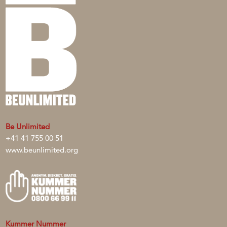
Be Unlimited
+41 41 755 00 51
www.beunlimited.org
Kummer Nummer