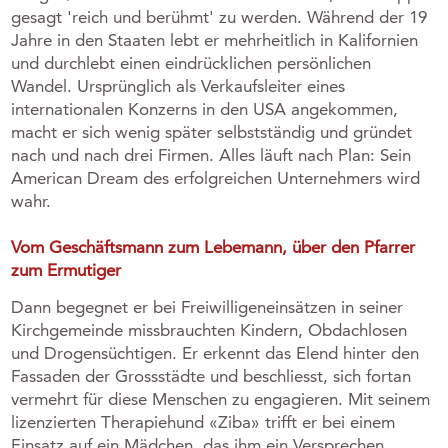
gesagt 'reich und berühmt' zu werden. Während der 19
Jahre in den Staaten lebt er mehrheitlich in Kalifornien
und durchlebt einen eindrücklichen persönlichen
Wandel. Ursprünglich als Verkaufsleiter eines
internationalen Konzerns in den USA angekommen,
macht er sich wenig später selbstständig und gründet
nach und nach drei Firmen. Alles läuft nach Plan: Sein
American Dream des erfolgreichen Unternehmers wird
wahr.
V
o
m Geschäftsmann zum Lebemann, über den Pfarrer
zum Ermutiger
Dann begegnet er bei Freiwilligeneinsätzen in seiner
Kirchgemeinde missbrauchten Kindern, Obdachlosen
und Drogensüchtigen. Er erkennt das Elend hinter den
Fassaden der Grossstädte und beschliesst, sich fortan
vermehrt für diese Menschen zu engagieren. Mit seinem
lizenzierten Therapiehund «Ziba» trifft er bei einem
Einsatz auf ein Mädchen, das ihm ein Versprechen