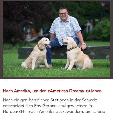
Nach Amerika, um den «American Dream» zu leben
Nach einigen beruflichen Stationen in der Schweiz
entscheidet sich Roy Gerber – aufgewachsen in
Horgen/ZH – nach Amerika auszuwandern, um salopp