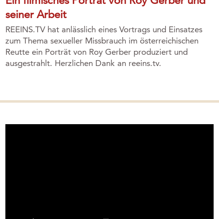
Ein filmisches Porträt von Roy Gerber und
seiner Arbeit
REEINS.TV hat anlässlich eines Vortrags und Einsatzes
zum Thema sexueller Missbrauch im österreichischen
Reutte ein Porträt von Roy Gerber produziert und
ausgestrahlt. Herzlichen Dank an reeins.tv.