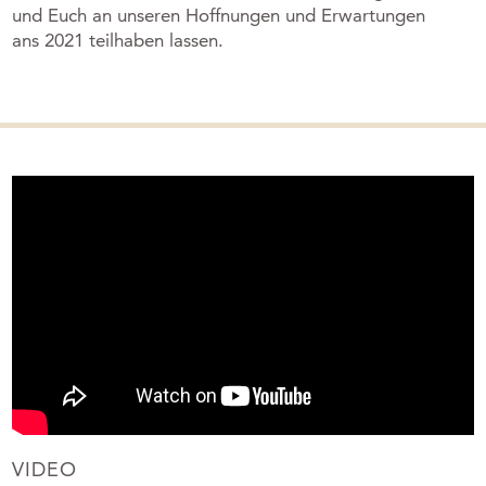
und Euch an unseren Hoffnungen und Erwartungen
ans 2021 teilhaben lassen.
VIDEO