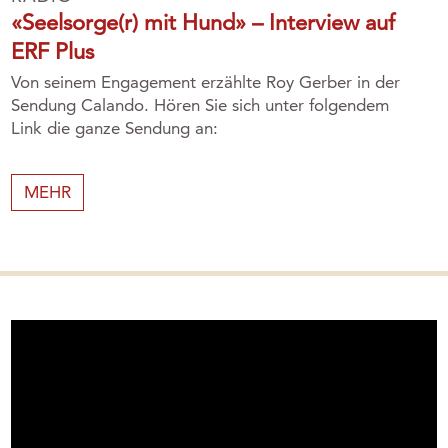
«Seelsorge(r) mit Hund» – Interview auf
ERF Plus
Von seinem Engagement erzählte Roy Gerber in der
Sendung Calando. Hören Sie sich unter folgendem
Link die ganze Sendung an:
MEHR