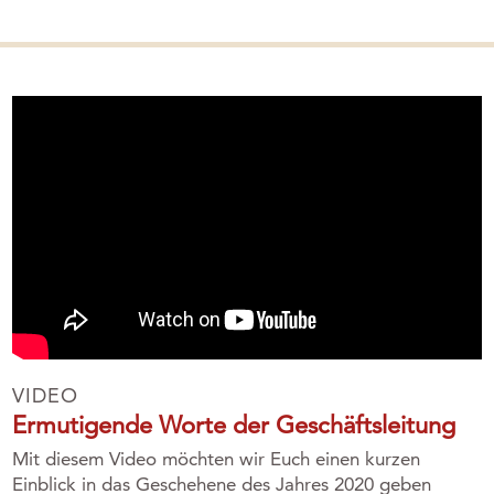
VIDEO
Ermutigende Worte der Geschäftsleitung
Mit diesem Video möchten wir Euch einen kurzen
Einblick in das Geschehene des Jahres 2020 geben