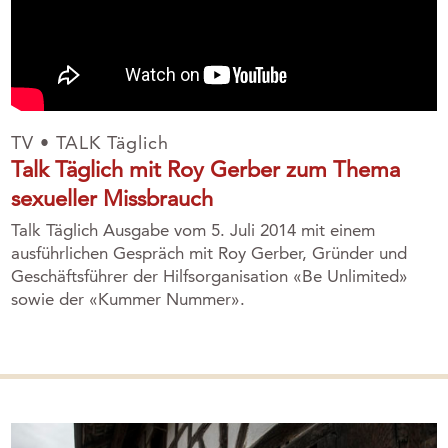
TV • TALK Täglich
Talk Täglich mit Roy Gerber zum Thema
sexueller Missbrauch
Talk Täglich Ausgabe vom 5. Juli 2014 mit einem
ausführlichen Gespräch mit Roy Gerber, Gründer und
Geschäftsführer der Hilfsorganisation «Be Unlimited»
sowie der «Kummer Nummer».