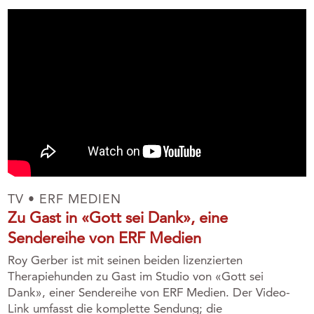
TV • ERF MEDIEN
Zu Gast in «Gott sei Dank», eine
Sendereihe von ERF Medien
Roy Gerber ist mit seinen beiden lizenzierten
Therapiehunden zu Gast im Studio von «Gott sei
Dank», einer Sendereihe von ERF Medien. Der Video-
Link umfasst die komplette Sendung; die