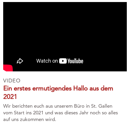
VIDEO
Ein erstes ermutigendes Hallo aus dem
2021
Wir berichten euch aus unserem Büro in St. Gallen
vom Start ins 2021 und was dieses Jahr noch so alles
auf uns zukommen wird.